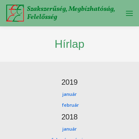
Szakszerűség, Megbízhatóság,
Felelősség
Hírlap
2019
január
február
2018
január