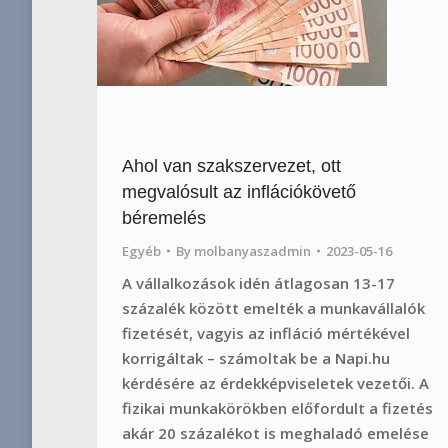
Ahol van szakszervezet, ott
megvalósult az inflációkövető
béremelés
Egyéb
By
molbanyaszadmin
2023-05-16
A vállalkozások idén átlagosan 13-17
százalék között emelték a munkavállalók
fizetését, vagyis az infláció mértékével
korrigáltak – számoltak be a Napi.hu
kérdésére az érdekképviseletek vezetői. A
fizikai munkakörökben előfordult a fizetés
akár 20 százalékot is meghaladó emelése