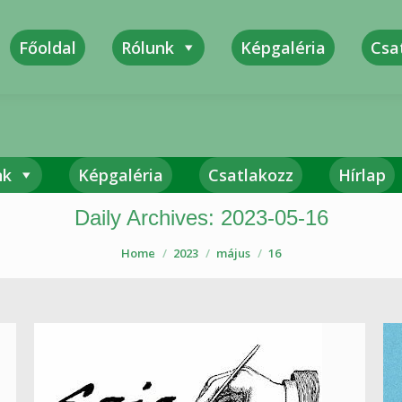
Főoldal
Rólunk
Képgaléria
Csa
Sza
nk
Képgaléria
Csatlakozz
Hírlap
Daily Archives:
2023-05-16
Home
2023
május
16