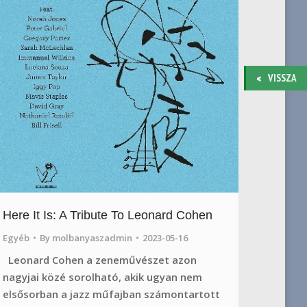
VISSZA
Here It Is: A Tribute To Leonard Cohen
Egyéb
By
molbanyaszadmin
2023-05-16
Leonard Cohen a zeneművészet azon
nagyjai közé sorolható, akik ugyan nem
elsősorban a jazz műfajban számontartott