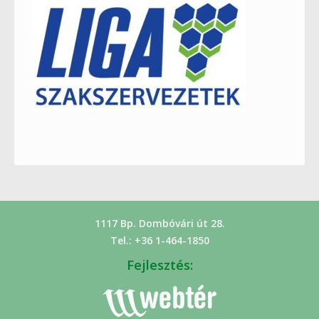
1117 Bp. Dombóvári út 28.
Tel.: +36 1-464-1850
Fejlesztés: