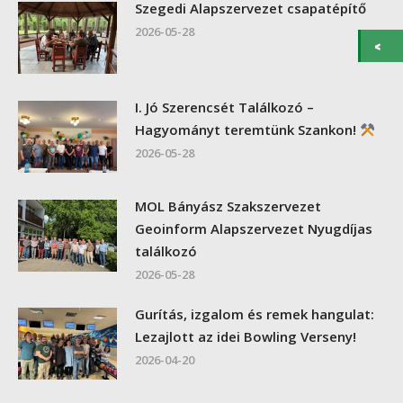
Szegedi Alapszervezet csapatépítő
2026-05-28
I. Jó Szerencsét Találkozó –
Hagyományt teremtünk Szankon!
2026-05-28
MOL Bányász Szakszervezet
Geoinform Alapszervezet Nyugdíjas
találkozó
2026-05-28
Gurítás, izgalom és remek hangulat:
Lezajlott az idei Bowling Verseny!
2026-04-20