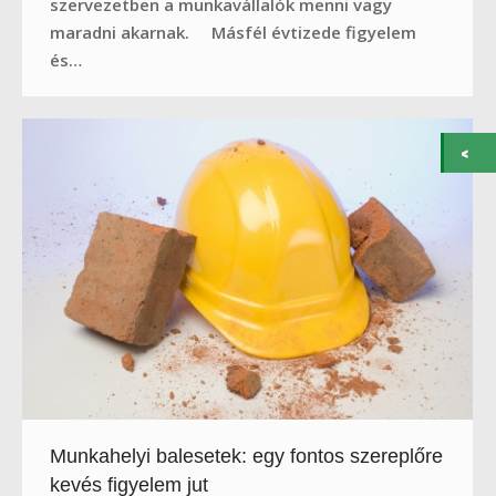
szervezetben a munkavállalók menni vagy
maradni akarnak. Másfél évtizede figyelem
és…
Munkahelyi balesetek: egy fontos szereplőre
kevés figyelem jut