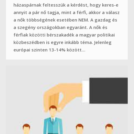
házaspárnak feltesszük a kérdést, hogy keres-e
annyit a pár nő tagja, mint a férfi, akkor a válasz
a nők többségének esetében NEM. A gazdag és
a szegény országokban egyaránt. A nők és
férfiak közötti bérszakadék a magyar politikai
közbeszédben is egyre inkább téma. Jelenleg
európai szinten 13-14% között…