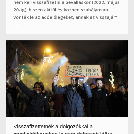
nem kell visszafizetni a bevalláskor (2022. május
20-ig), hiszen akitől év közben szabályosan
vonták le az adóelőlegeket, annak az visszajár”
–…
Visszafizettetnék a dolgozókkal a