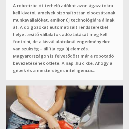
A robotizációt terhelő adókat azon ágazatokra
kell kivetni, amelyek bizonyítottan elbocsátanak
munkavállalókat, amikor új technológiára állnak
át. A dolgozókat automatizált rendszerekkel
helyettesítő vállalatok adóztatását meg kell
fontolni, de a kisvállalatoknál engedményekre
van szükség – állítja egy új elemzés.
Magyarországon is felvetődött már a robotadó
bevezetésének ötlete. A napi.hu cikke. Ahogy a
gépek és a mesterséges intelligencia…