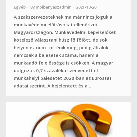
Egyéb
By
molbanyaszadmin
2021-10-20
A szakszervezeteknek ma már nincs joguk a
munkavédelmi előírásokat ellenőrizni
Magyarországon. Munkavédelmi képviselőket
kötelező választani húsz fő fölött, de sok
helyen ez nem történik meg, pedig általuk
nemcsak a balesetek száma, hanem a
munkaadó felelőssége is csökken. A magyar
dolgozók 0,7 százaléka szenvedett el
munkahelyi balesetet 2020-ban az Eurostat
adatai szerint. A bejelentett és a…