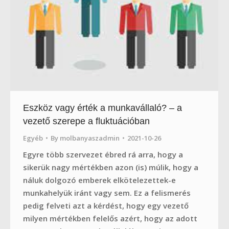
Eszköz vagy érték a munkavállaló? – a
vezető szerepe a fluktuációban
Egyéb
By
molbanyaszadmin
2021-10-26
Egyre több szervezet ébred rá arra, hogy a
sikerük nagy mértékben azon (is) múlik, hogy a
náluk dolgozó emberek elkötelezettek-e
munkahelyük iránt vagy sem. Ez a felismerés
pedig felveti azt a kérdést, hogy egy vezető
milyen mértékben felelős azért, hogy az adott