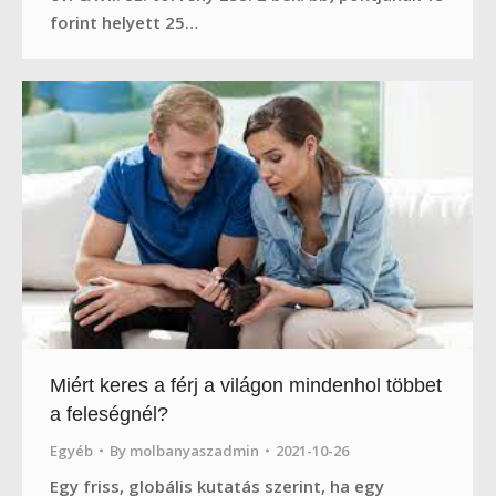
forint helyett 25…
Miért keres a férj a világon mindenhol többet
a feleségnél?
Egyéb
By
molbanyaszadmin
2021-10-26
Egy friss, globális kutatás szerint, ha egy