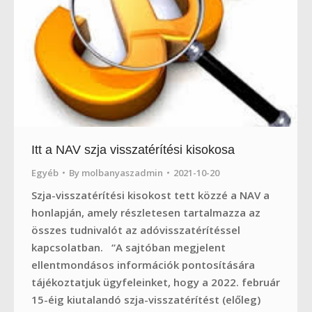
Itt a NAV szja visszatérítési kisokosa
Egyéb
By
molbanyaszadmin
2021-10-20
Szja-visszatérítési kisokost tett közzé a NAV a
honlapján, amely részletesen tartalmazza az
összes tudnivalót az adóvisszatérítéssel
kapcsolatban. “A sajtóban megjelent
ellentmondásos információk pontosítására
tájékoztatjuk ügyfeleinket, hogy a 2022. február
15-éig kiutalandó szja-visszatérítést (előleg)