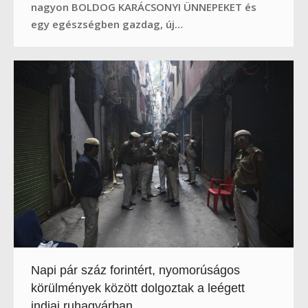
nagyon BOLDOG KARÁCSONYI ÜNNEPEKET és
egy egészségben gazdag, új…
Napi pár száz forintért, nyomorúságos
körülmények között dolgoztak a leégett
indiai ruhagyárban