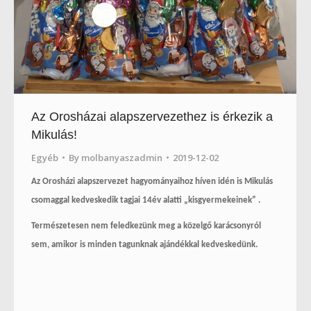
Az Orosházai alapszervezethez is érkezik a
Mikulás!
Egyéb
By
molbanyaszadmin
2019-12-02
Az Orosházi alapszervezet hagyományaihoz híven idén is Mikulás
csomaggal kedveskedik tagjai 14év alatti „kisgyermekeinek” .
Természetesen nem feledkezünk meg a közelgő karácsonyról
sem, amikor is minden tagunknak ajándékkal kedveskedünk.