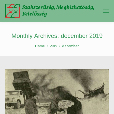
Szakszerűség, Megbízhatóság,
Felelősség
Monthly Archives:
december 2019
You are here:
Home
2019
december