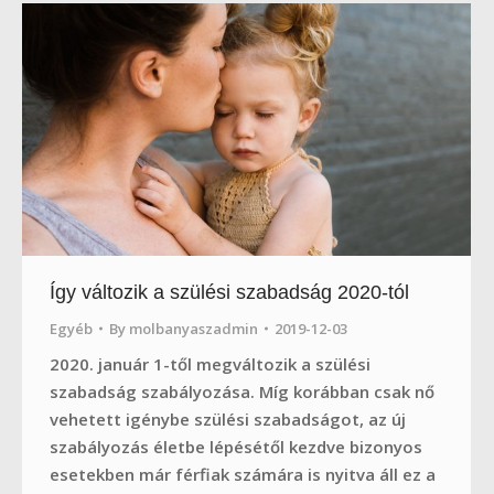
Így változik a szülési szabadság 2020-tól
Egyéb
By
molbanyaszadmin
2019-12-03
2020. január 1-től megváltozik a szülési
szabadság szabályozása. Míg korábban csak nő
vehetett igénybe szülési szabadságot, az új
szabályozás életbe lépésétől kezdve bizonyos
esetekben már férfiak számára is nyitva áll ez a