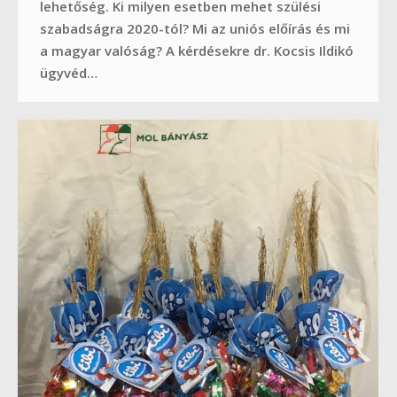
lehetőség. Ki milyen esetben mehet szülési
szabadságra 2020-tól? Mi az uniós előírás és mi
a magyar valóság? A kérdésekre dr. Kocsis Ildikó
ügyvéd…