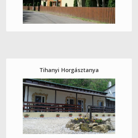
Tihanyi Horgásztanya