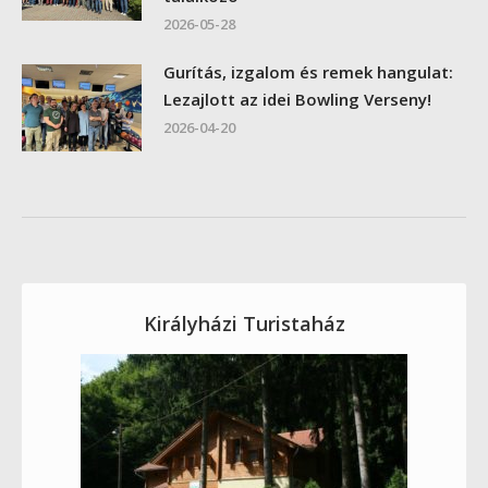
2026-05-28
Gurítás, izgalom és remek hangulat:
Lezajlott az idei Bowling Verseny!
2026-04-20
Királyházi Turistaház