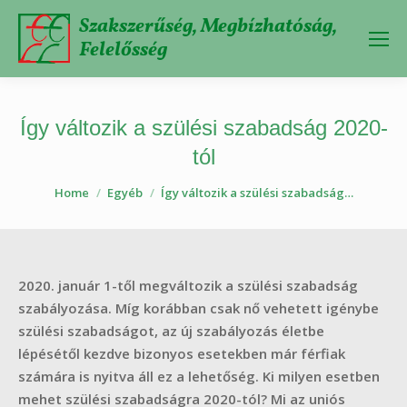
Szakszerűség, Megbízhatóság,
Felelősség
Így változik a szülési szabadság 2020-
tól
You are here:
Home
Egyéb
Így változik a szülési szabadság…
2020. január 1-től megváltozik a szülési szabadság
szabályozása. Míg korábban csak nő vehetett igénybe
szülési szabadságot, az új szabályozás életbe
lépésétől kezdve bizonyos esetekben már férfiak
számára is nyitva áll ez a lehetőség. Ki milyen esetben
mehet szülési szabadságra 2020-tól? Mi az uniós