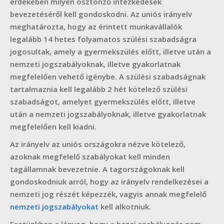
érdekében milyen ösztönző intézkedések
bevezetéséről kell gondoskodni. Az uniós irányelv
meghatározta, hogy az érintett munkavállalók
legalább 14 hetes folyamatos szülési szabadságra
jogosultak, amely a gyermekszülés előtt, illetve után a
nemzeti jogszabályoknak, illetve gyakorlatnak
megfelelően vehető igénybe. A szülési szabadságnak
tartalmaznia kell legalább 2 hét kötelező szülési
szabadságot, amelyet gyermekszülés előtt, illetve
után a nemzeti jogszabályoknak, illetve gyakorlatnak
megfelelően kell kiadni.
Az irányelv az uniós országokra nézve kötelező,
azoknak megfelelő szabályokat kell minden
tagállamnak bevezetnie. A tagországoknak kell
gondoskodniuk arról, hogy az irányelv rendelkezései a
nemzeti jog részét képezzék, vagyis annak megfelelő
nemzeti jogszabályokat
kell alkotniuk.