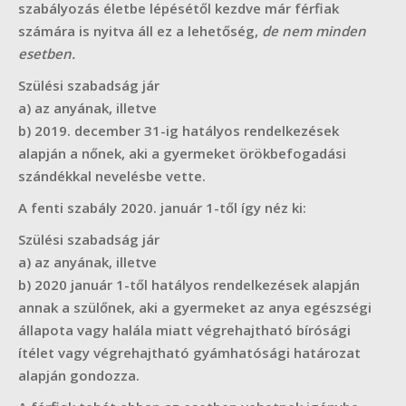
szabályozás életbe lépésétől kezdve már férfiak
számára is nyitva áll ez a lehetőség,
de nem minden
esetben.
Szülési szabadság jár
a) az anyának, illetve
b) 2019. december 31-ig hatályos rendelkezések
alapján a nőnek, aki a gyermeket örökbefogadási
szándékkal nevelésbe vette.
A fenti szabály 2020. január 1-től így néz ki:
Szülési szabadság jár
a) az anyának, illetve
b) 2020 január 1-től hatályos rendelkezések alapján
annak a szülőnek, aki a gyermeket az anya egészségi
állapota vagy halála miatt végrehajtható bírósági
ítélet vagy végrehajtható gyámhatósági határozat
alapján gondozza.