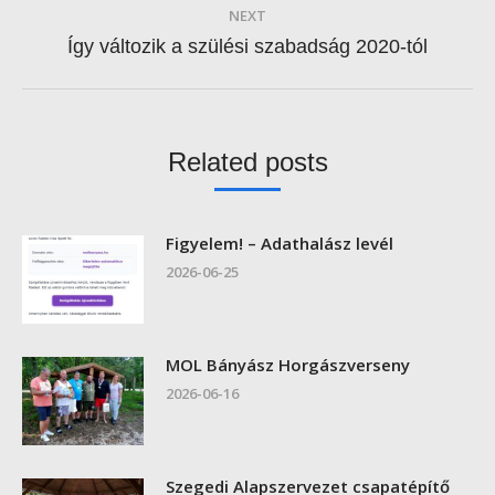
NEXT
Next
Így változik a szülési szabadság 2020-tól
post:
Related posts
Figyelem! – Adathalász levél
2026-06-25
MOL Bányász Horgászverseny
2026-06-16
Szegedi Alapszervezet csapatépítő