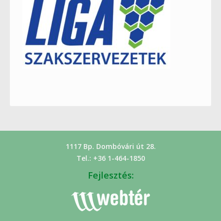
1117 Bp. Dombóvári út 28.
Tel.: +36 1-464-1850
Fejlesztés: