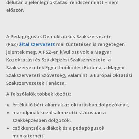
délután a jelenlegi oktatási rendszer miatt – nem
először.
A Pedagógusok Demokratikus Szakszervezete
(PSZ)
által szervezett
mai tüntetésen is rengetegen
jelentek meg. A PSZ-en kívül ott volt a Magyar
Közoktatási és Szakképzési Szakszervezete, a
Szakszervezetek Együttműködési Fóruma, a Magyar
Szakszervezeti Szövetség, valamint a Európai Oktatási
Szakszervezetek Tanácsa.
A felszólalók többek között:
értékálló bért akarnak az oktatásban dolgozóknak,
maradjanak közalkalmazotti státusban a
szakképzésben dolgozók,
csökkentsék a diákok és a pedagógusok
munkaterheit,