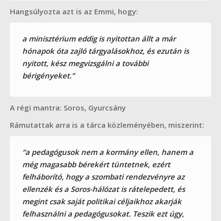
Hangsúlyozta azt is az Emmi, hogy:
a minisztérium eddig is nyitottan állt a már
hónapok óta zajló tárgyalásokhoz, és ezután is
nyitott, kész megvizsgálni a további
bérigényeket.”
A régi mantra: Soros, Gyurcsány
Rámutattak arra is a tárca közleményében, miszerint:
“a pedagógusok nem a kormány ellen, hanem a
még magasabb bérekért tüntetnek, ezért
felháborító, hogy a szombati rendezvényre az
ellenzék és a Soros-hálózat is rátelepedett, és
megint csak saját politikai céljaikhoz akarják
felhasználni a pedagógusokat. Teszik ezt úgy,