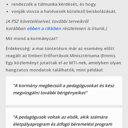
rendezzék a túlmunka kérdését, és hogy
vonják vissza a hatévesek kötelező beiskolázását.
(A PSZ követeléseivel, további terveikről
korábban
ebben a cikkben
részletesen is írtunk.)
Mit mond a kormányzat?
Érdekesség: a mai tüntetésre már az esemény előtt
reagált az Emberi Erőforrások Minisztériuma (Emmi).
Egy közleményt jutattak el az MTI-nek, amelyben olyan
hangzatos mondatok találhatók, mint például:
“A kormány megbecsüli a pedagógusokat és kész
megvizsgálni további bérigényeiket”
“A pedagógusok voltak az elsők, akik számára
életpályaprogram és átfogó béremelési program