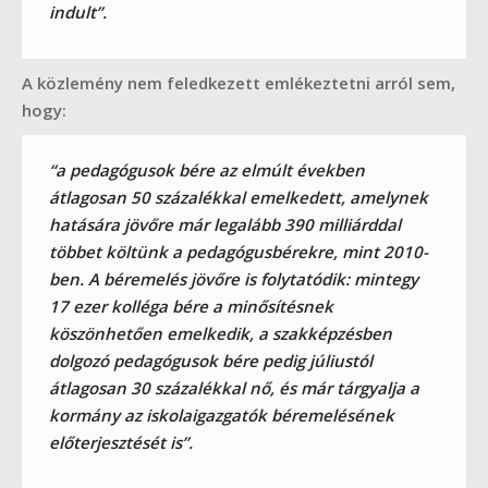
indult”.
A közlemény nem feledkezett emlékeztetni arról sem,
hogy:
“a pedagógusok bére az elmúlt években
átlagosan 50 százalékkal emelkedett, amelynek
hatására jövőre már legalább 390 milliárddal
többet költünk a pedagógusbérekre, mint 2010-
ben. A béremelés jövőre is folytatódik: mintegy
17 ezer kolléga bére a minősítésnek
köszönhetően emelkedik, a szakképzésben
dolgozó pedagógusok bére pedig júliustól
átlagosan 30 százalékkal nő, és már tárgyalja a
kormány az iskolaigazgatók béremelésének
előterjesztését is”.