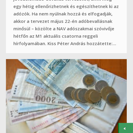
egy hétig ellenőrizhetnek és egészíthetnek ki az
adózók. Ha nem nyúlnak hozzá és elfogadják,
akkor a tervezet május 22-én adóbevallásnak
minősül – közölte a NAV adószakmai szóvivője
hétfőn az M1 aktuális csatorna reggeli
hírfolyamában. Kiss Péter András hozzátette:…