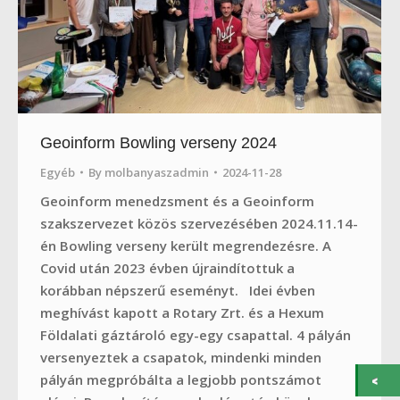
Geoinform Bowling verseny 2024
Egyéb
By
molbanyaszadmin
2024-11-28
Geoinform menedzsment és a Geoinform
szakszervezet közös szervezésében 2024.11.14-
én Bowling verseny került megrendezésre. A
Covid után 2023 évben újraindítottuk a
korábban népszerű eseményt. Idei évben
meghívást kapott a Rotary Zrt. és a Hexum
Földalati gáztároló egy-egy csapattal. 4 pályán
versenyeztek a csapatok, mindenki minden
pályán megpróbálta a legjobb pontszámot