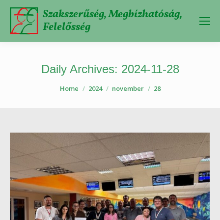
Szakszerűség, Megbízhatóság,
Felelősség
Daily Archives:
2024-11-28
You are here:
Home
2024
november
28