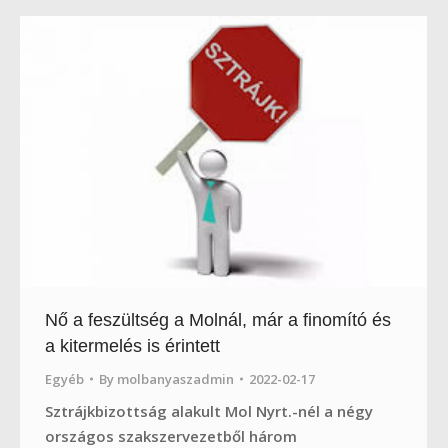
Nő a feszültség a Molnál, már a finomító és
a kitermelés is érintett
Egyéb
By
molbanyaszadmin
2022-02-17
Sztrájkbizottság alakult Mol Nyrt.-nél a négy
országos szakszervezetből három