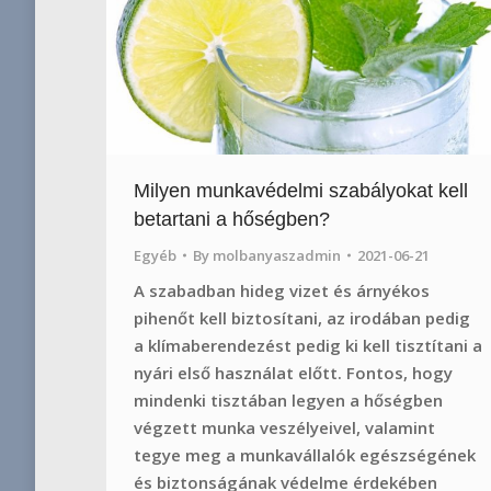
Milyen munkavédelmi szabályokat kell
betartani a hőségben?
Egyéb
By
molbanyaszadmin
2021-06-21
A szabadban hideg vizet és árnyékos
pihenőt kell biztosítani, az irodában pedig
a klímaberendezést pedig ki kell tisztítani a
nyári első használat előtt. Fontos, hogy
mindenki tisztában legyen a hőségben
végzett munka veszélyeivel, valamint
tegye meg a munkavállalók egészségének
és biztonságának védelme érdekében