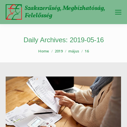
Szakszerűség, Megbízhatóság,
Felelősség
Daily Archives:
2019-05-16
You are here:
Home
2019
május
16