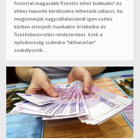
forinttal magasabb fizetést lehet kialkudni? Az
ehhez hasonló kérdésekre lelhetünk választ, ha
megismerjük nagyvállalatoknál igen széles
körben elterjedt munkakör értékelési és
fizetésbesorolási rendszereket. Ezek a
nyilvánosság számára “láthatatlan”
szabályozók…