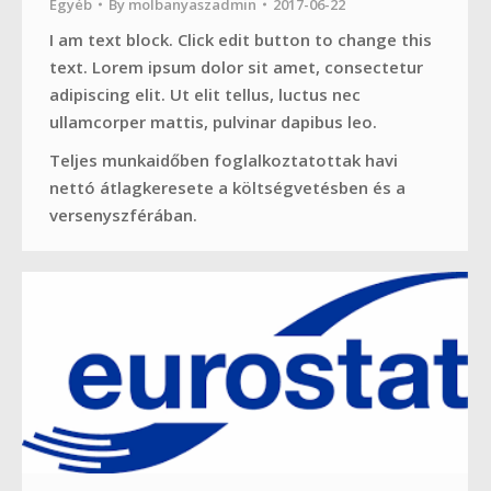
Egyéb
By
molbanyaszadmin
2017-06-22
I am text block. Click edit button to change this
text. Lorem ipsum dolor sit amet, consectetur
adipiscing elit. Ut elit tellus, luctus nec
ullamcorper mattis, pulvinar dapibus leo.
Teljes munkaidőben foglalkoztatottak havi
nettó átlagkeresete a költségvetésben és a
versenyszférában.