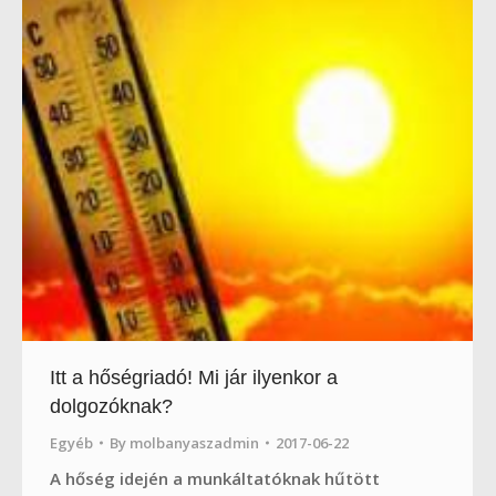
Itt a hőségriadó! Mi jár ilyenkor a
dolgozóknak?
Egyéb
By
molbanyaszadmin
2017-06-22
A hőség idején a munkáltatóknak hűtött