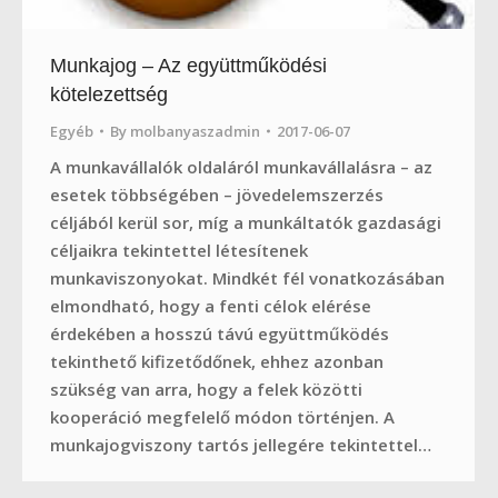
Munkajog – Az együttműködési
kötelezettség
Egyéb
By
molbanyaszadmin
2017-06-07
A munkavállalók oldaláról munkavállalásra – az
esetek többségében – jövedelemszerzés
céljából kerül sor, míg a munkáltatók gazdasági
céljaikra tekintettel létesítenek
munkaviszonyokat. Mindkét fél vonatkozásában
elmondható, hogy a fenti célok elérése
érdekében a hosszú távú együttműködés
tekinthető kifizetődőnek, ehhez azonban
szükség van arra, hogy a felek közötti
kooperáció megfelelő módon történjen. A
munkajogviszony tartós jellegére tekintettel…