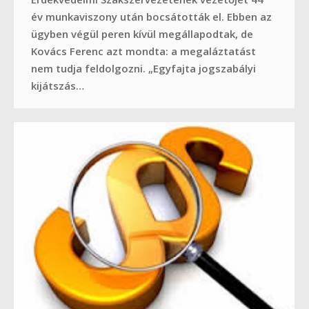
év munkaviszony után bocsátották el. Ebben az
ügyben végül peren kívül megállapodtak, de
Kovács Ferenc azt mondta: a megaláztatást
nem tudja feldolgozni. „Egyfajta jogszabályi
kijátszás…