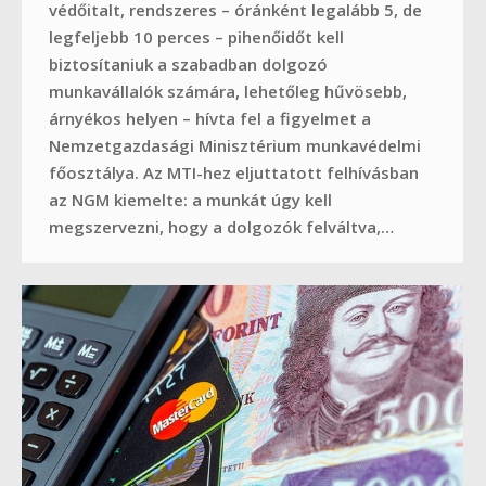
védőitalt, rendszeres – óránként legalább 5, de
legfeljebb 10 perces – pihenőidőt kell
biztosítaniuk a szabadban dolgozó
munkavállalók számára, lehetőleg hűvösebb,
árnyékos helyen – hívta fel a figyelmet a
Nemzetgazdasági Minisztérium munkavédelmi
főosztálya. Az MTI-hez eljuttatott felhívásban
az NGM kiemelte: a munkát úgy kell
megszervezni, hogy a dolgozók felváltva,…