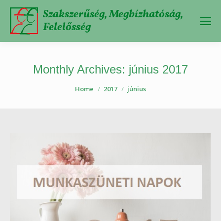
Szakszerűség, Megbízhatóság,
Felelősség
Monthly Archives:
június 2017
You are here:
Home
2017
június