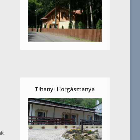
Tihanyi Horgásztanya
ak