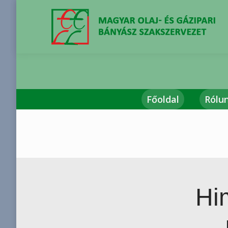
Főoldal
Rólu
You are here:
Hi