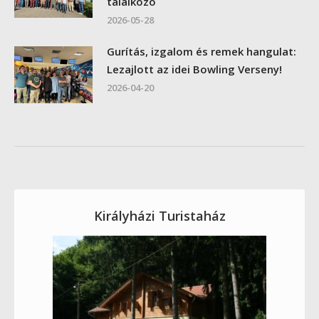
találkozó
2026-05-28
Gurítás, izgalom és remek hangulat:
Lezajlott az idei Bowling Verseny!
2026-04-20
Királyházi Turistaház