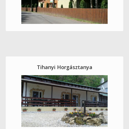
Tihanyi Horgásztanya