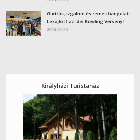
Gurítás, izgalom és remek hangulat:
Lezajlott az idei Bowling Verseny!
2026-04-20
Királyházi Turistaház