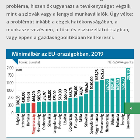
probléma, hiszen ők ugyanazt a tevékenységet végzik,
mint a szlovák vagy a lengyel munkavállalók. Úgy vélte:
a problémát inkább a cégek hatékonyságában, a
munkaszervezésben, a tőke és eszközellátottságban,
vagy éppen a gazdaságpolitikában kell keresni.