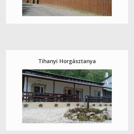
Tihanyi Horgásztanya