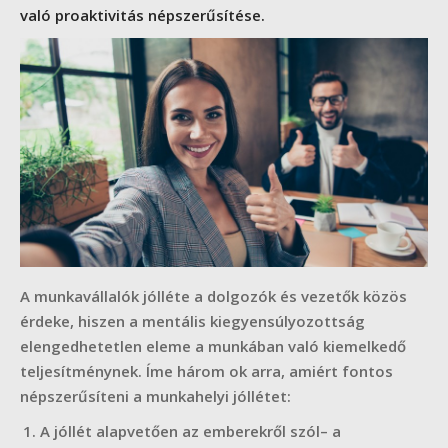
való proaktivitás népszerűsítése.
A munkavállalók jólléte a dolgozók és vezetők közös
érdeke, hiszen a mentális kiegyensúlyozottság
elengedhetetlen eleme a munkában való kiemelkedő
teljesítménynek. Íme három ok arra, amiért fontos
népszerűsíteni a munkahelyi jóllétet:
A jóllét alapvetően az emberekről szól– a