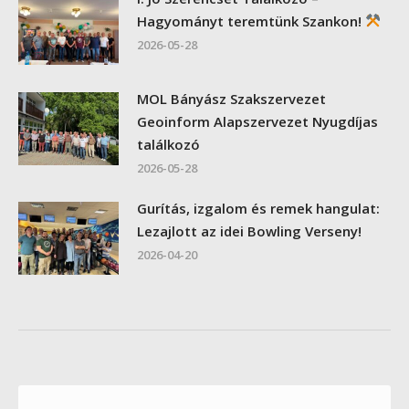
Hagyományt teremtünk Szankon!
2026-05-28
MOL Bányász Szakszervezet
Geoinform Alapszervezet Nyugdíjas
találkozó
2026-05-28
Gurítás, izgalom és remek hangulat:
Lezajlott az idei Bowling Verseny!
2026-04-20