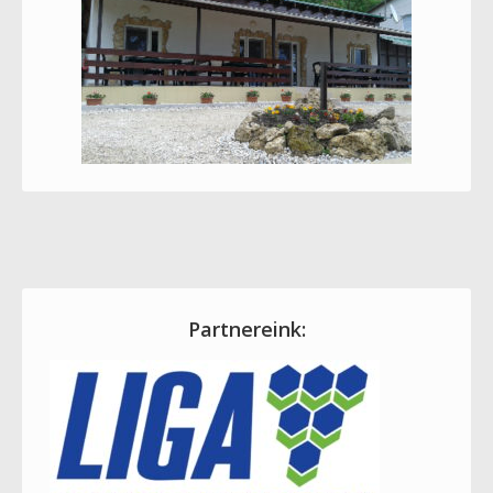
Partnereink: