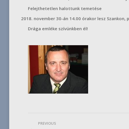
Felejthetetlen halottunk temetése
november 30-án 14.00 órakor lesz Szankon,
p
Drága emléke szívünkben él!
Post
PREVIOUS