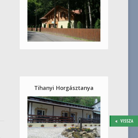
Tihanyi Horgásztanya
VISSZA