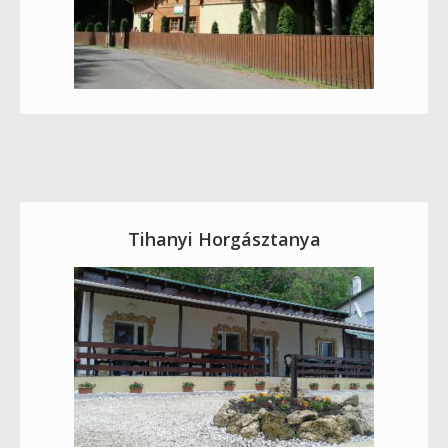
Tihanyi Horgásztanya