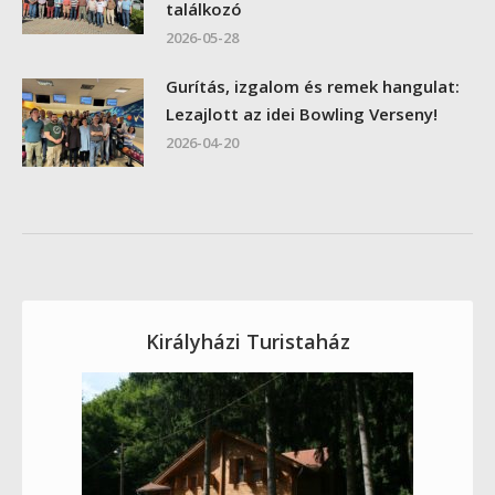
találkozó
2026-05-28
Gurítás, izgalom és remek hangulat:
Lezajlott az idei Bowling Verseny!
2026-04-20
Királyházi Turistaház